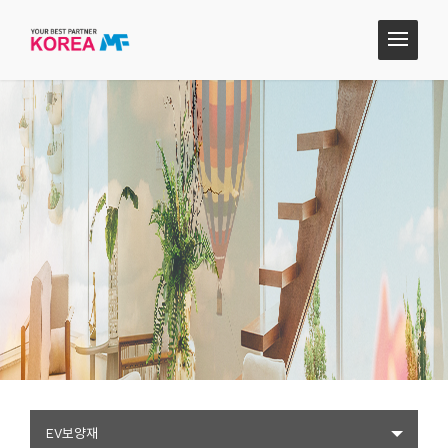
EV보양재