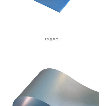
EV 블루보드