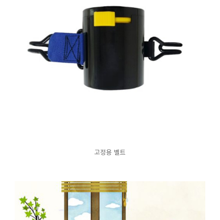
고정용 벨트