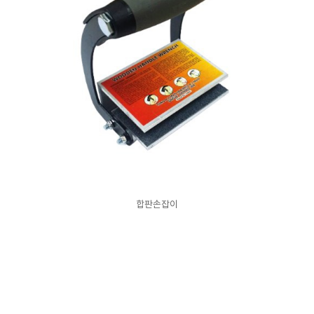
합판손잡이