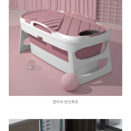
접이식 반신욕조