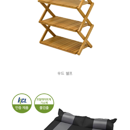
우드 쉘프