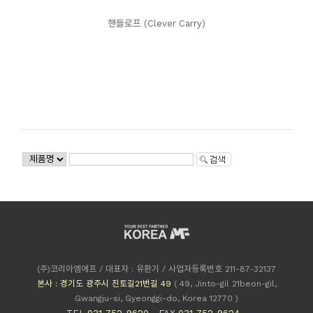
핸들로프 (Clever Carry)
(주)코리아엠에프 / 대표자 : 유환기 / 사업자등록번호 211-87-32137
본사 : 경기도 광주시 진토길21번길 49
( 49, Jinto-gil 21beon-gil,
Gwangju-si, Gyeonggi-do, Korea 12770 )