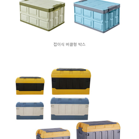
접이식 버클형 박스