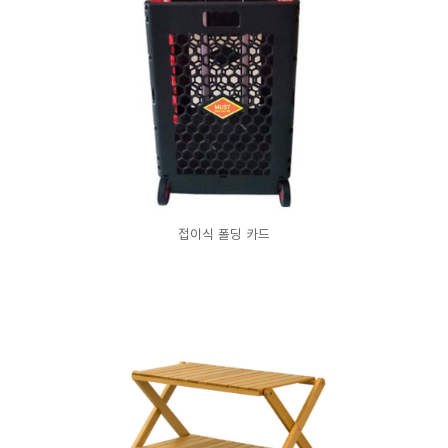
접이식 폴딩 카드