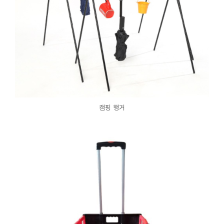
캠핑 행거