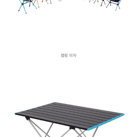
캠핑 의자