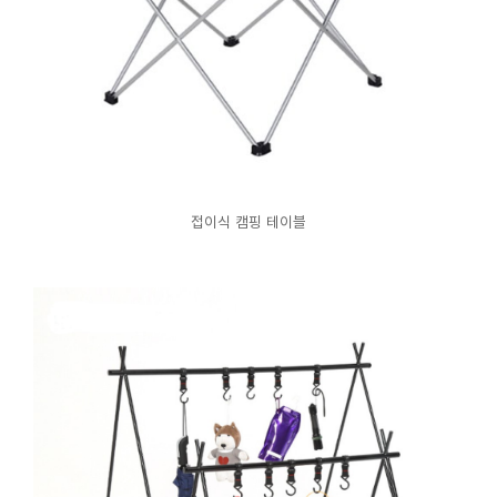
접이식 캠핑 테이블